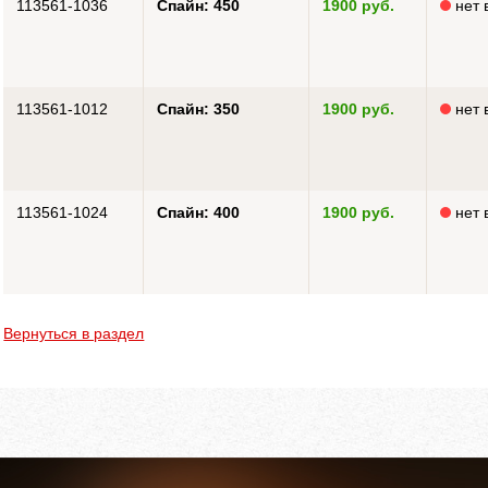
113561-1036
Cпайн: 450
1900 руб.
нет 
113561-1012
Cпайн: 350
1900 руб.
нет 
113561-1024
Cпайн: 400
1900 руб.
нет 
Вернуться в раздел