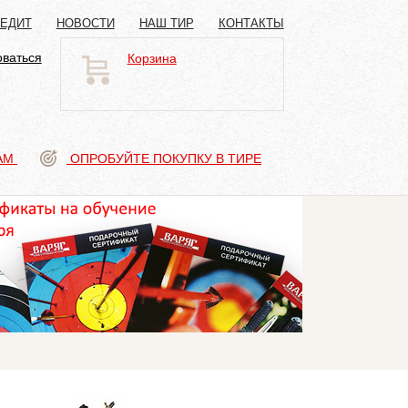
РЕДИТ
НОВОСТИ
НАШ ТИР
КОНТАКТЫ
оваться
Корзина
АМ
ОПРОБУЙТЕ ПОКУПКУ В ТИРЕ