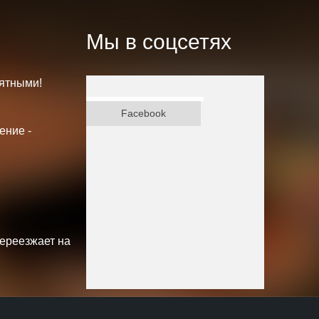
Мы в соцсетях
ятными!
ВКонтакте
Facebook
ение -
переезжает на