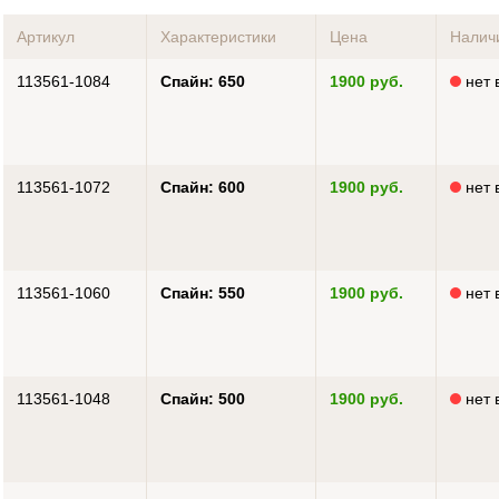
Артикул
Характеристики
Цена
Налич
113561-1084
Cпайн: 650
1900 руб.
нет 
113561-1072
Cпайн: 600
1900 руб.
нет 
113561-1060
Cпайн: 550
1900 руб.
нет 
113561-1048
Cпайн: 500
1900 руб.
нет 