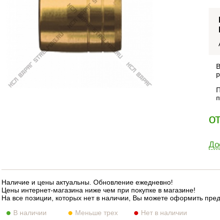
В
р
П
п
о
До
Наличие и цены актуальны. Обновление ежедневно!
Цены интернет-магазина ниже чем при покупке в магазине!
На все позиции, которых нет в наличии, Вы можете оформить пре
В наличии
Меньше трех
Нет в наличии