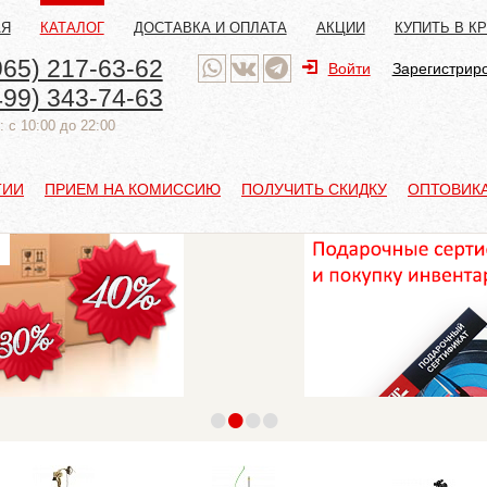
АЯ
КАТАЛОГ
ДОСТАВКА И ОПЛАТА
АКЦИИ
КУПИТЬ В К
965) 217-63-62
Войти
Зарегистрир
499) 343-74-63
 с 10:00 до 22:00
ТИИ
ПРИЕМ НА КОМИССИЮ
ПОЛУЧИТЬ СКИДКУ
ОПТОВИК
•
•
•
•