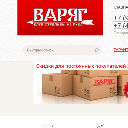
ГЛАВН
+7 (
+7 (
Cегодня:
ГАРАН