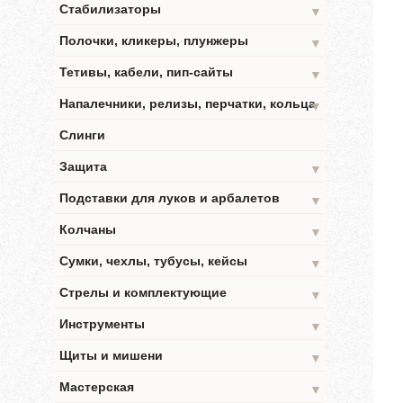
Стабилизаторы
▼
Полочки, кликеры, плунжеры
▼
Тетивы, кабели, пип-сайты
▼
Напалечники, релизы, перчатки, кольца
▼
Слинги
Защита
▼
Подставки для луков и арбалетов
▼
Колчаны
▼
Сумки, чехлы, тубусы, кейсы
▼
Стрелы и комплектующие
▼
Инструменты
▼
Щиты и мишени
▼
Мастерская
▼