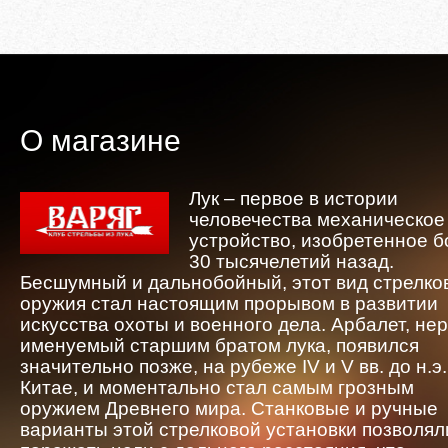
О магазине
Лук – первое в истории
человечества механическое
устройство, изобретенное 
30 тысячелетий назад.
Бесшумный и дальнобойный, этот вид стрелко
оружия стал настоящим прорывом в развитии
искусства охоты и военного дела. Арбалет, не
именуемый старшим братом лука, появился
значительно позже, на рубеже IV и V вв. до н.э.
Китае, и моментально стал самым грозным
оружием Древнего мира. Станковые и ручные
варианты этой стрелковой установки позволял