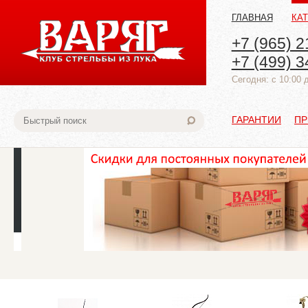
ГЛАВНАЯ
КА
+7 (965) 2
+7 (499) 3
Cегодня: с 10:00 
ГАРАНТИИ
ПР