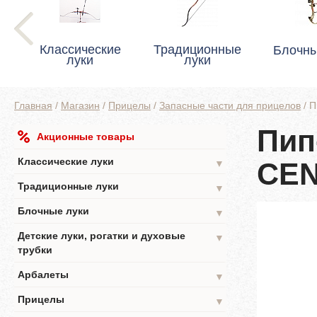
Классические
Традиционные
Блочны
луки
луки
Главная
/
Магазин
/
Прицелы
/
Запасные части для прицелов
/
П
Пип
Акционные товары
Классические луки
CEN
▼
Традиционные луки
▼
Блочные луки
▼
Детские луки, рогатки и духовые
▼
трубки
Арбалеты
▼
Прицелы
▼