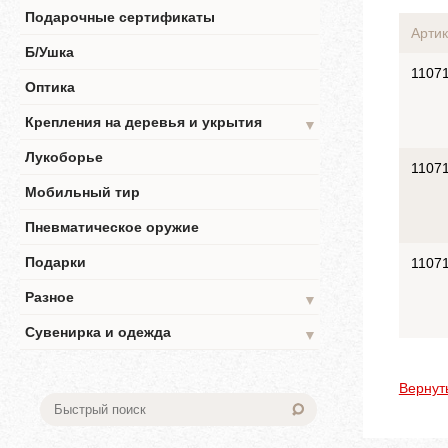
Подарочные сертификаты
Артик
Б/Ушка
1107
Оптика
Крепления на деревья и укрытия
▼
Лукоборье
1107
Мобильный тир
Пневматическое оружие
Подарки
1107
Разное
▼
Сувенирка и одежда
▼
Вернут