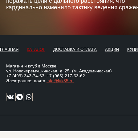
поражать цели с дальнего расстояния, что
кардинально изменило тактику ведения сраже
ГЛАВНАЯ
КАТАЛОГ
ДОСТАВКА И ОПЛАТА
АКЦИИ
КУПИ
Магазин и клуб в Москве:
ул. Новочеремушкинская, д. 25. (м. Академическая)
+7 (499) 343-74-63
,
+7 (965) 217-63-62
Электронная почта:
info@luk35.ru