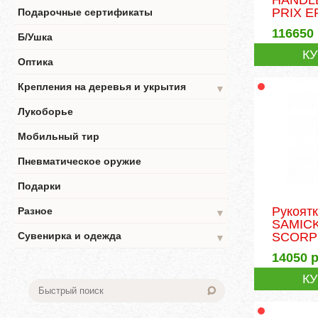
PRIX E
Подарочные сертификаты
116650
Б/Ушка
К
Оптика
Крепления на деревья и укрытия
▼
Лукоборье
Мобильный тир
Пневматическое оружие
Подарки
Рукоятк
Разное
▼
SAMIC
SCORP
Сувенирка и одежда
▼
14050
р
К