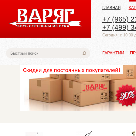
ГЛАВНАЯ
КА
+7 (965) 2
+7 (499) 3
Cегодня: с 10:00 
ГАРАНТИИ
ПР