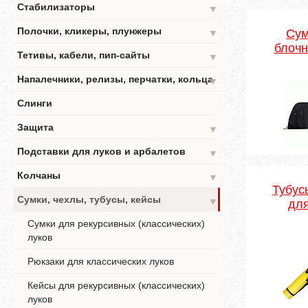
Стабилизаторы
▼
Полочки, кликеры, плунжеры
Сум
▼
блочн
Тетивы, кабели, пип-сайты
▼
Напалечники, релизы, перчатки, кольца
▼
Слинги
Защита
▼
Подставки для луков и арбалетов
▼
Колчаны
▼
Тубус
Сумки, чехлы, тубусы, кейсы
▼
для
Сумки для рекурсивных (классических)
луков
Рюкзаки для классических луков
Кейсы для рекурсивных (классических)
луков