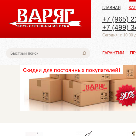
ГЛАВНАЯ
КА
+7 (965) 2
+7 (499) 3
Cегодня: с 10:00 
ГАРАНТИИ
ПР