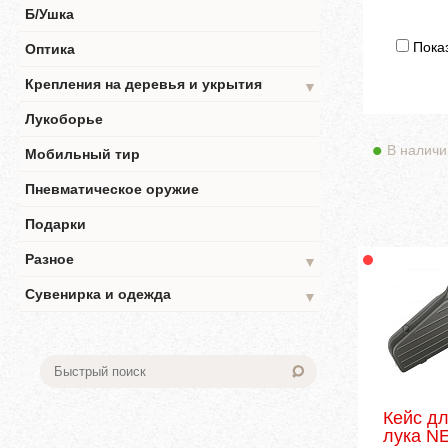
Б/Ушка
Показ
Оптика
Крепления на деревья и укрытия
▼
Лукоборье
В наличи
Мобильный тир
Пневматическое оружие
Подарки
Разное
▼
Сувенирка и одежда
▼
Кейс дл
лука N