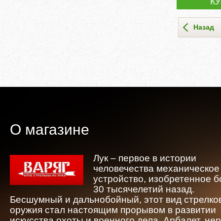
К
Назад
О магазине
Лук – первое в истории
человечества механическое
устройство, изобретенное 
30 тысячелетий назад.
Бесшумный и дальнобойный, этот вид стрелко
оружия стал настоящим прорывом в развитии
искусства охоты и военного дела. Арбалет, не