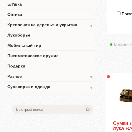
Б/Ушка
Показ
Оптика
Крепления на деревья и укрытия
▼
Лукоборье
В наличи
Мобильный тир
Пневматическое оружие
Подарки
Разное
▼
Сувенирка и одежда
▼
Сумка 
лука B