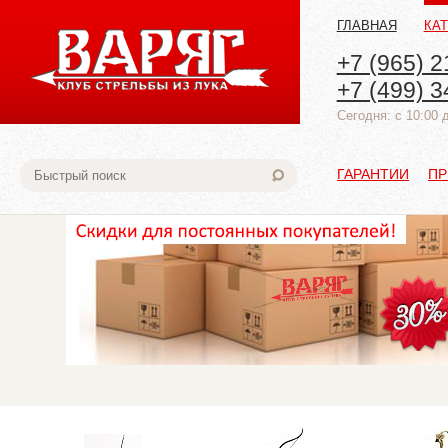
ГЛАВНАЯ
КА
+7 (965) 2
+7 (499) 3
Cегодня: с 10:00 
ГАРАНТИИ
ПР