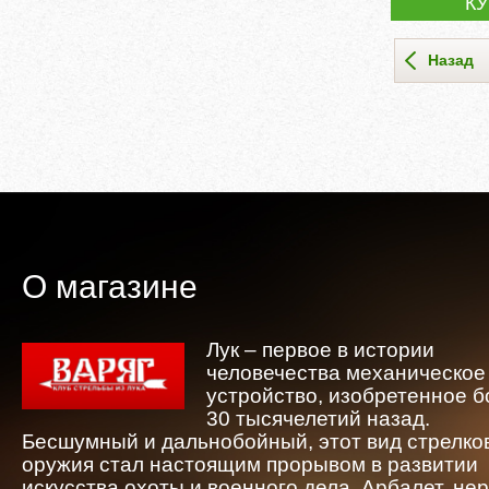
К
Назад
О магазине
Лук – первое в истории
человечества механическое
устройство, изобретенное 
30 тысячелетий назад.
Бесшумный и дальнобойный, этот вид стрелко
оружия стал настоящим прорывом в развитии
искусства охоты и военного дела. Арбалет, не