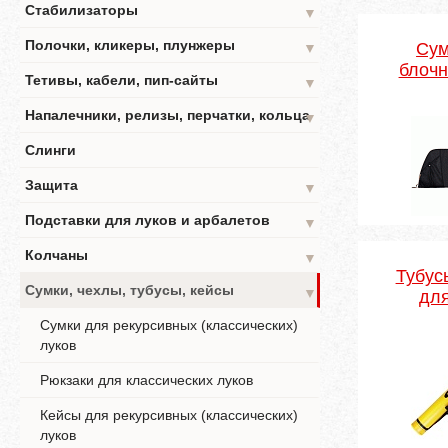
Стабилизаторы
▼
Полочки, кликеры, плунжеры
Сум
▼
блочн
Тетивы, кабели, пип-сайты
▼
Напалечники, релизы, перчатки, кольца
▼
Слинги
Защита
▼
Подставки для луков и арбалетов
▼
Колчаны
▼
Тубус
Сумки, чехлы, тубусы, кейсы
▼
для
Сумки для рекурсивных (классических)
луков
Рюкзаки для классических луков
Кейсы для рекурсивных (классических)
луков