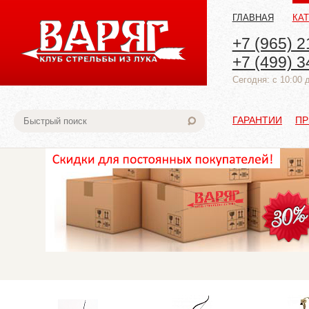
ГЛАВНАЯ
КА
+7 (965) 2
+7 (499) 3
Cегодня: с 10:00 
ГАРАНТИИ
ПР