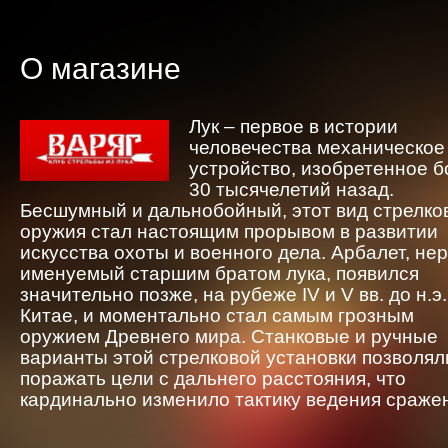
О магазине
Лук – первое в истории
человечества механическое
устройство, изобретенное 
30 тысячелетий назад.
Бесшумный и дальнобойный, этот вид стрелко
оружия стал настоящим прорывом в развитии
искусства охоты и военного дела. Арбалет, не
именуемый старшим братом лука, появился
значительно позже, на рубеже IV и V вв. до н.э.
Китае, и моментально стал самым грозным
оружием Древнего мира. Станковые и ручные
варианты этой стрелковой установки позволял
поражать цели с дальнего расстояния, что
кардинально изменило тактику ведения сраже