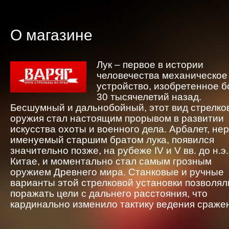
О магазине
Лук – первое в истории
человечества механическое
устройство, изобретенное 
30 тысячелетий назад.
Бесшумный и дальнобойный, этот вид стрелко
оружия стал настоящим прорывом в развитии
искусства охоты и военного дела. Арбалет, не
именуемый старшим братом лука, появился
значительно позже, на рубеже IV и V вв. до н.э.
Китае, и моментально стал самым грозным
оружием Древнего мира. Станковые и ручные
варианты этой стрелковой установки позволял
поражать цели с дальнего расстояния, что
кардинально изменило тактику ведения сраже