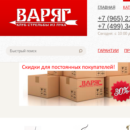
ГЛАВНАЯ
КА
+7 (965) 2
+7 (499) 3
Cегодня: с 10:00 
ГАРАНТИИ
ПР