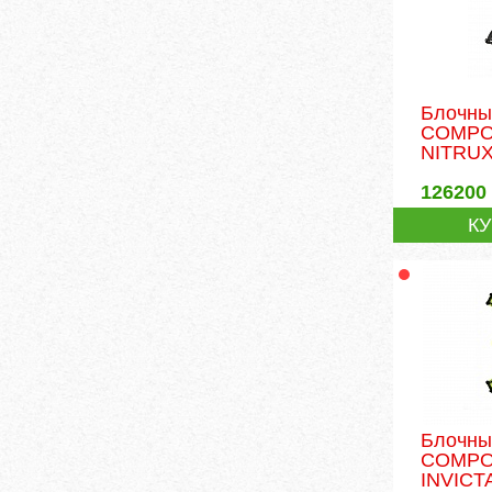
Блочны
COMPO
NITRU
126200
К
Блочны
COMPO
INVICT