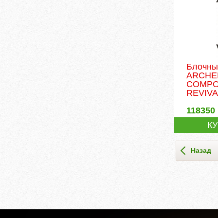
Блочны
ARCHE
COMPO
REVIVA
118350
К
Назад