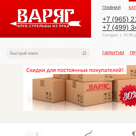
ГЛАВНАЯ
КА
+7 (965) 2
+7 (499) 3
Cегодня: с 10:00 
ГАРАНТИИ
ПР