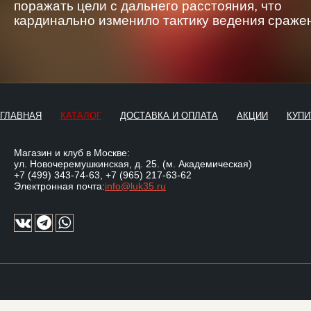
поражать цели с дальнего расстояния, что
кардинально изменило тактику ведения сраже
ГЛАВНАЯ
КАТАЛОГ
ДОСТАВКА И ОПЛАТА
АКЦИИ
КУПИ
Магазин и клуб в Москве:
ул. Новочеремушкинская, д. 25. (м. Академическая)
+7 (499) 343-74-63
,
+7 (965) 217-63-62
Электронная почта:
info@luk35.ru