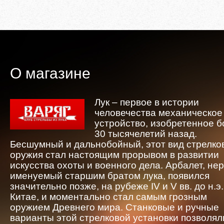
О магазине
Лук – первое в истории
человечества механическое
устройство, изобретенное 
30 тысячелетий назад.
Бесшумный и дальнобойный, этот вид стрелко
оружия стал настоящим прорывом в развитии
искусства охоты и военного дела. Арбалет, не
именуемый старшим братом лука, появился
значительно позже, на рубеже IV и V вв. до н.э.
Китае, и моментально стал самым грозным
оружием Древнего мира. Станковые и ручные
варианты этой стрелковой установки позволял