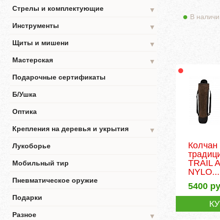
Стрелы и комплектующие
▼
В наличи
Инструменты
▼
Щиты и мишени
▼
Мастерская
▼
Подарочные сертификаты
Б/Ушка
Оптика
Крепления на деревья и укрытия
▼
Колчан
Лукоборье
традиц
TRAIL
Мобильный тир
NYLO...
Пневматическое оружие
5400
ру
Подарки
К
Разное
▼