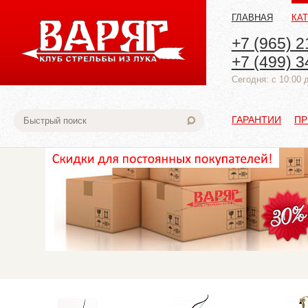
ГЛАВНАЯ
КА
+7 (965) 2
+7 (499) 3
Cегодня: с 10:00 
ГАРАНТИИ
ПР