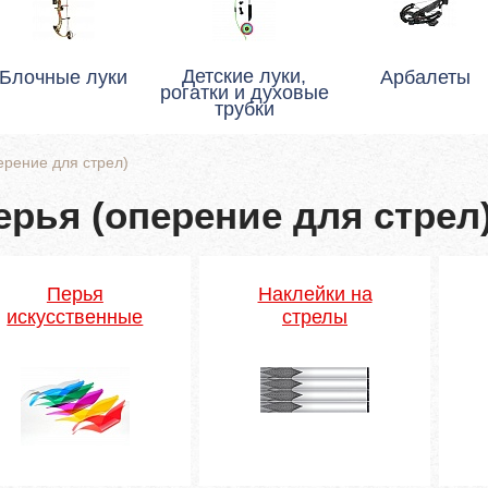
Детские луки,
Блочные луки
Арбалеты
рогатки и духовые
трубки
ерение для стрел)
ерья (оперение для стрел
Перья
Наклейки на
искусственные
стрелы