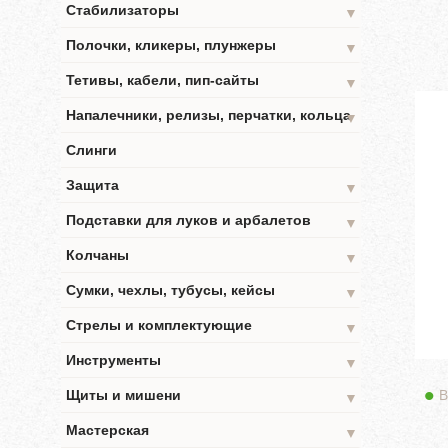
Стабилизаторы
▼
Полочки, кликеры, плунжеры
▼
Тетивы, кабели, пип-сайты
▼
Напалечники, релизы, перчатки, кольца
▼
Слинги
Защита
▼
Подставки для луков и арбалетов
▼
Колчаны
▼
Сумки, чехлы, тубусы, кейсы
▼
Стрелы и комплектующие
▼
Инструменты
▼
В
Щиты и мишени
▼
Мастерская
▼