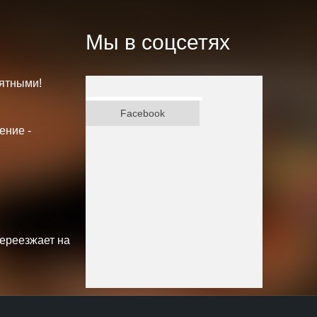
Мы в соцсетях
ятными!
ВКонтакте
Facebook
ение -
переезжает на