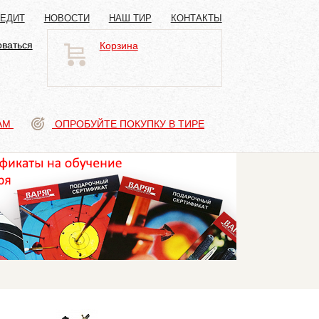
РЕДИТ
НОВОСТИ
НАШ ТИР
КОНТАКТЫ
оваться
Корзина
АМ
ОПРОБУЙТЕ ПОКУПКУ В ТИРЕ