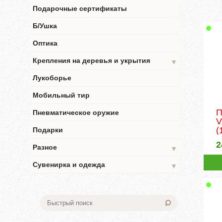
Подарочные сертификаты
Б/Ушка
Оптика
Крепления на деревья и укрытия
▼
Лукоборье
Мобильный тир
П
Пневматическое оружие
V
(
Подарки
2
Разное
▼
Сувенирка и одежда
▼