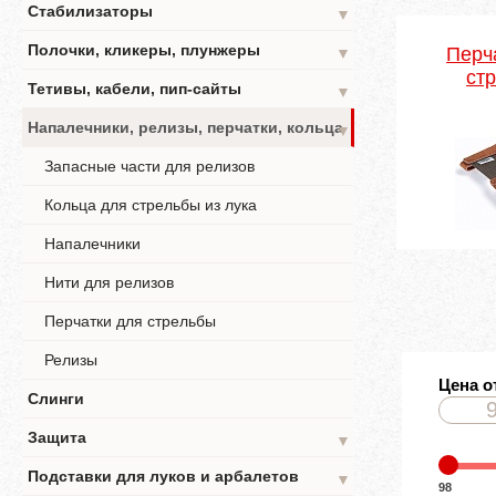
Стабилизаторы
▼
Полочки, кликеры, плунжеры
Перч
▼
ст
Тетивы, кабели, пип-сайты
▼
Напалечники, релизы, перчатки, кольца
▼
Запасные части для релизов
Кольца для стрельбы из лука
Напалечники
Нити для релизов
Перчатки для стрельбы
Релизы
Цена о
Слинги
Защита
▼
Подставки для луков и арбалетов
▼
98