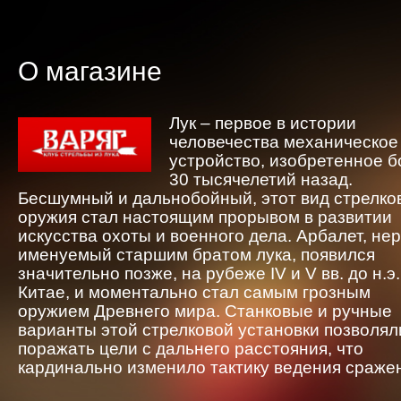
О магазине
Лук – первое в истории
человечества механическое
устройство, изобретенное 
30 тысячелетий назад.
Бесшумный и дальнобойный, этот вид стрелко
оружия стал настоящим прорывом в развитии
искусства охоты и военного дела. Арбалет, не
именуемый старшим братом лука, появился
значительно позже, на рубеже IV и V вв. до н.э.
Китае, и моментально стал самым грозным
оружием Древнего мира. Станковые и ручные
варианты этой стрелковой установки позволял
поражать цели с дальнего расстояния, что
кардинально изменило тактику ведения сраже