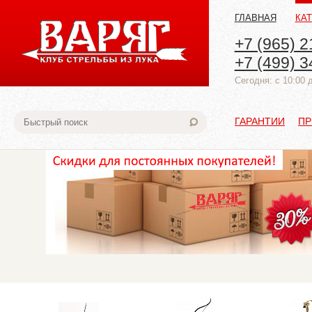
ГЛАВНАЯ
КА
+7 (965) 2
+7 (499) 3
Cегодня: с 10:00 
ГАРАНТИИ
ПР