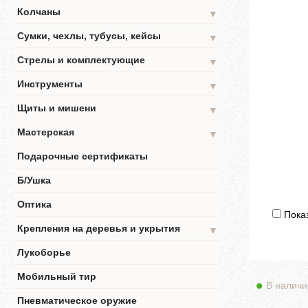
Колчаны
▼
Сумки, чехлы, тубусы, кейсы
▼
Стрелы и комплектующие
▼
Инструменты
▼
Щиты и мишени
▼
Мастерская
▼
Подарочные сертификаты
Б/Ушка
Оптика
Показ
Крепления на деревья и укрытия
▼
Лукоборье
Мобильный тир
В наличи
Пневматическое оружие