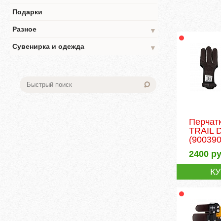
Подарки
Разное
▼
Сувенирка и одежда
▼
Перчат
TRAIL 
(900390
2400
ру
К