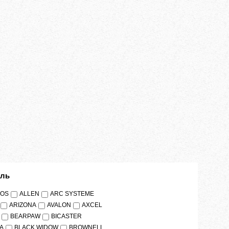
ель
OS
ALLEN
ARC SYSTEME
ARIZONA
AVALON
AXCEL
BEARPAW
BICASTER
A
BLACK WIDOW
BROWNELL