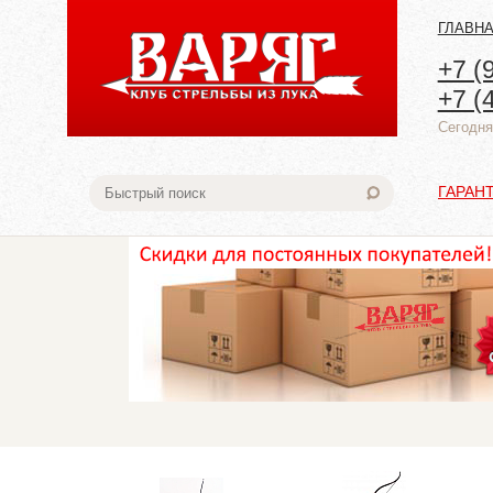
ГЛАВН
+7 (
+7 (
Cегодня:
ГАРАН