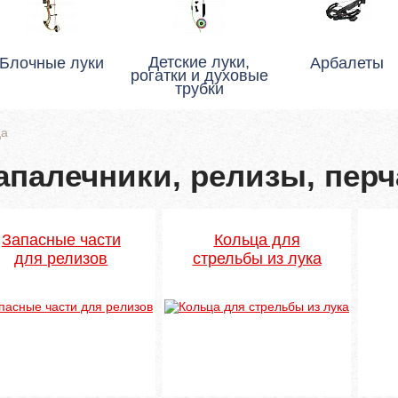
Детские луки,
Блочные луки
Арбалеты
рогатки и духовые
трубки
ца
апалечники, релизы, перч
Запасные части
Кольца для
для релизов
стрельбы из лука