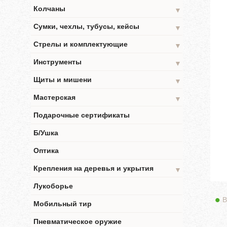
Колчаны
▼
Сумки, чехлы, тубусы, кейсы
▼
Стрелы и комплектующие
▼
Инструменты
▼
Щиты и мишени
▼
Мастерская
▼
Подарочные сертификаты
Б/Ушка
Оптика
Крепления на деревья и укрытия
▼
Лукоборье
В
Мобильный тир
Пневматическое оружие