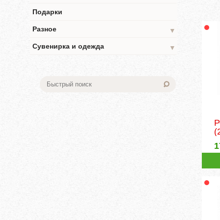
Подарки
Разное
▼
Сувенирка и одежда
▼
Р
(
1