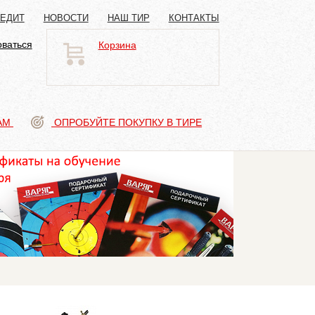
РЕДИТ
НОВОСТИ
НАШ ТИР
КОНТАКТЫ
оваться
Корзина
АМ
ОПРОБУЙТЕ ПОКУПКУ В ТИРЕ