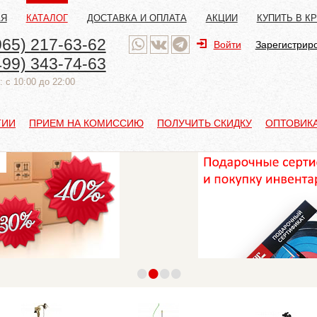
АЯ
КАТАЛОГ
ДОСТАВКА И ОПЛАТА
АКЦИИ
КУПИТЬ В К
965) 217-63-62
Войти
Зарегистрир
499) 343-74-63
 с 10:00 до 22:00
ТИИ
ПРИЕМ НА КОМИССИЮ
ПОЛУЧИТЬ СКИДКУ
ОПТОВИК
•
•
•
•