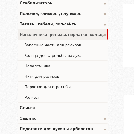
Стабилизаторы
▼
Полочки, кликеры, плунжеры
▼
Тетивы, кабели, пип-сайты
▼
Напалечники, релизы, перчатки, кольца
▼
Запасные части для релизов
Кольца для стрельбы из лука
Напалечники
Нити для релизов
Перчатки для стрельбы
Релизы
Слинги
Защита
▼
Подставки для луков и арбалетов
▼