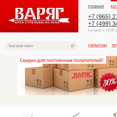
ГЛАВНАЯ
КА
+7 (965) 2
+7 (499) 3
Cегодня: с 10:00 
ГАРАНТИИ
ПР