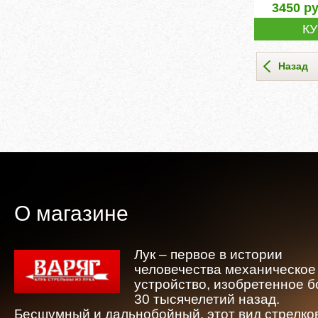
3450
ру
К
Назад
О магазине
Лук – первое в истории
человечества механическое
устройство, изобретенное 
30 тысячелетий назад.
Бесшумный и дальнобойный, этот вид стрелко