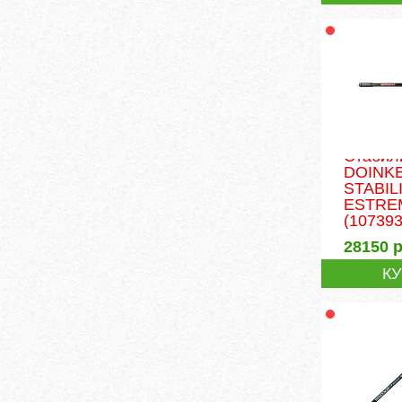
Стабил
DOINK
STABIL
ESTREM
(107393
28150
р
К