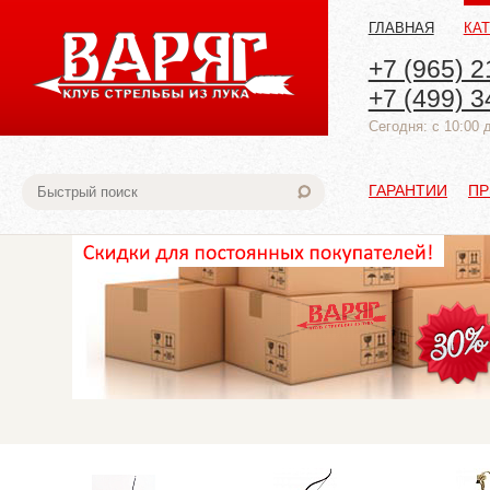
ГЛАВНАЯ
КА
+7 (965) 2
+7 (499) 3
Cегодня: с 10:00 
ГАРАНТИИ
ПР