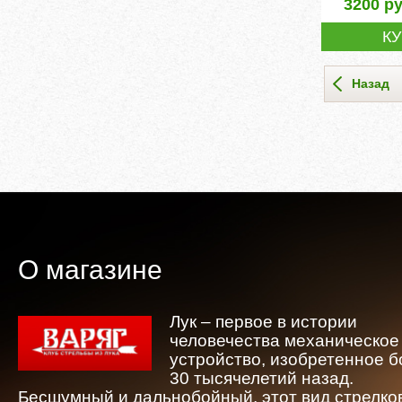
3200
ру
К
Назад
О магазине
Лук – первое в истории
человечества механическое
устройство, изобретенное 
30 тысячелетий назад.
Бесшумный и дальнобойный, этот вид стрелко