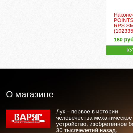
Наконе
POINT
RPS SM
(102335
180
руб
К
О магазине
Лук – первое в истории
человечества механическое
устройство, изобретенное 
30 тысячелетий назад.