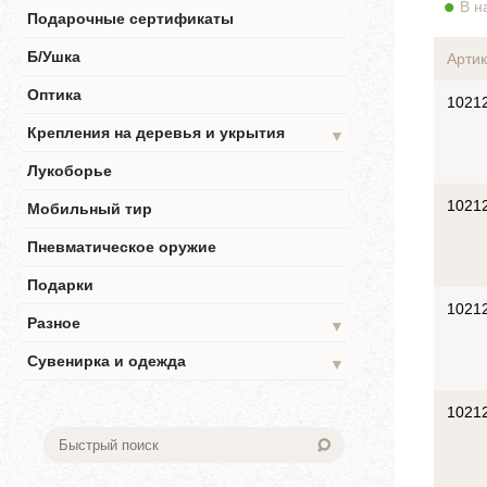
В н
Подарочные сертификаты
Б/Ушка
Артик
Оптика
1021
Крепления на деревья и укрытия
▼
Лукоборье
1021
Мобильный тир
Пневматическое оружие
Подарки
1021
Разное
▼
Сувенирка и одежда
▼
1021