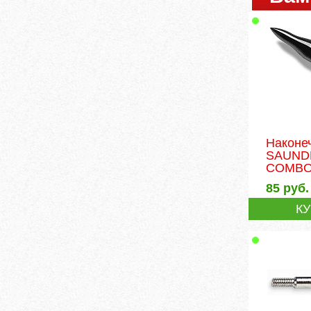
Наконе
SAUND
COMB
85
руб.
К