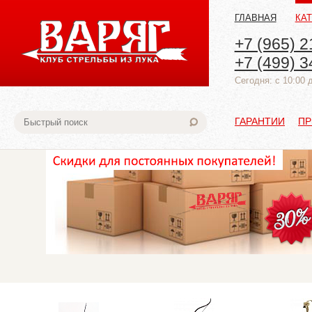
ГЛАВНАЯ
КА
+7 (965) 2
+7 (499) 3
Cегодня: с 10:00 
ГАРАНТИИ
ПР