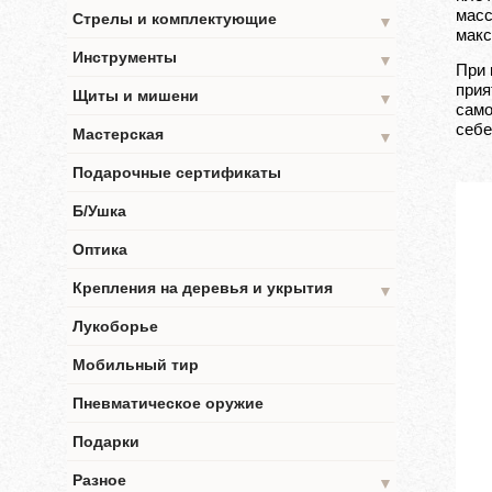
масс
Стрелы и комплектующие
▼
макс
Инструменты
▼
При 
прия
Щиты и мишени
▼
само
себе
Мастерская
▼
Подарочные сертификаты
Б/Ушка
Оптика
Крепления на деревья и укрытия
▼
Лукоборье
Мобильный тир
Пневматическое оружие
Подарки
Разное
▼