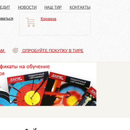
РЕДИТ
НОВОСТИ
НАШ ТИР
КОНТАКТЫ
оваться
Корзина
АМ
ОПРОБУЙТЕ ПОКУПКУ В ТИРЕ