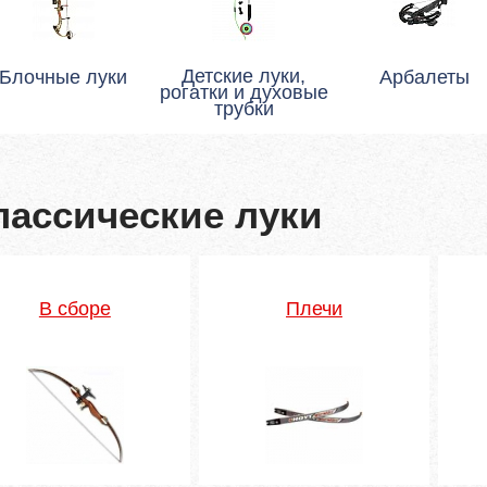
Детские луки,
Блочные луки
Арбалеты
рогатки и духовые
трубки
лассические луки
В сборе
Плечи