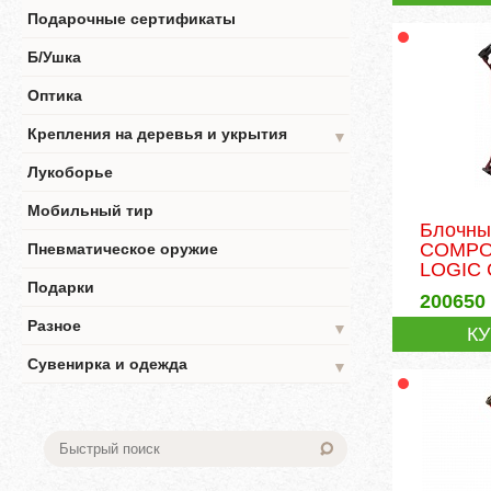
Подарочные сертификаты
Б/Ушка
Оптика
Крепления на деревья и укрытия
▼
Лукоборье
Мобильный тир
Блочны
COMPO
Пневматическое оружие
LOGIC 
Подарки
200650
Разное
▼
К
Сувенирка и одежда
▼