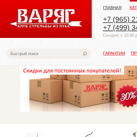
ГЛАВНАЯ
КА
+7 (965) 2
+7 (499) 3
Cегодня: с 10:00 
ГАРАНТИИ
ПР