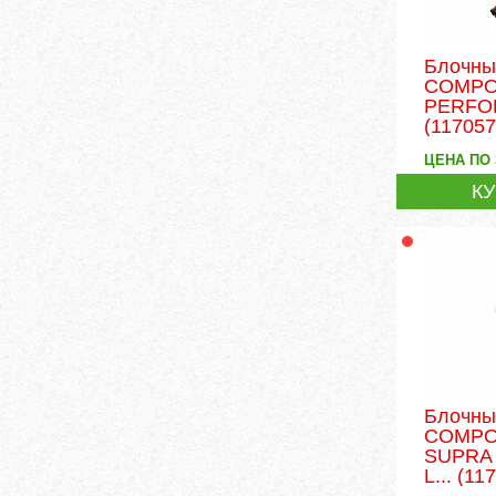
Блочны
COMPO
PERFO
(117057
ЦЕНА ПО
К
Блочны
COMPO
SUPRA
L...
(117