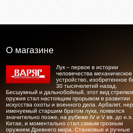
О магазине
Лук – первое в истории
человечества механическое
устройство, изобретенное 
30 тысячелетий назад.
Бесшумный и дальнобойный, этот вид стрелко
оружия стал настоящим прорывом в развитии
искусства охоты и военного дела. Арбалет, не
именуемый старшим братом лука, появился
значительно позже, на рубеже IV и V вв. до н.э.
Китае, и моментально стал самым грозным
оружием Древнего мира. Станковые и ручные