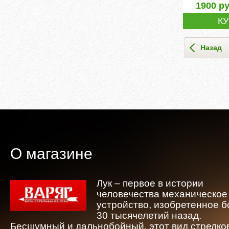
1900
ру
К
Назад
О магазине
Лук – первое в истории
человечества механическое
устройство, изобретенное 
30 тысячелетий назад.
Бесшумный и дальнобойный, этот вид стрелко