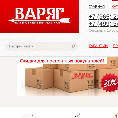
ГЛАВНАЯ
КА
+7 (965) 2
+7 (499) 3
Cегодня: с 10:00 
ГАРАНТИИ
ПР